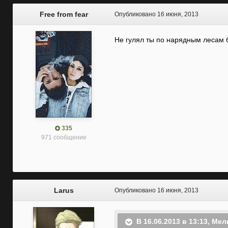
Free from fear
Опубликовано
16 июня, 2013
Не гулял ты по нарядным лесам 
335
971 сообщение
Larus
Опубликовано
16 июня, 2013
В 16.06.2013 в 13:13, Ме