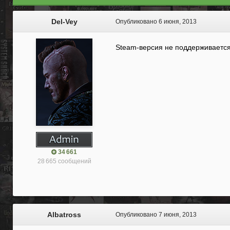
Del-Vey
Опубликовано
6 июня, 2013
Steam-версия не поддерживается
34 661
28 665 сообщений
Albatross
Опубликовано
7 июня, 2013