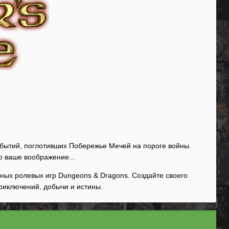
обытий, поглотивших Побережье Мечей на пороге войны.
о ваше воображение...
ьных ролевых игр Dungeons & Dragons. Создайте своего
риключений, добычи и истины.