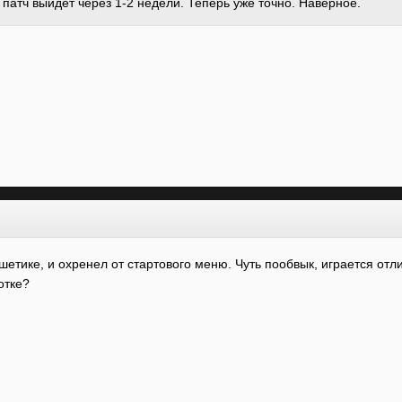
патч выйдет через 1-2 недели. Теперь уже точно. Наверное.
шетике, и охренел от стартового меню. Чуть пообвык, играется отли
отке?