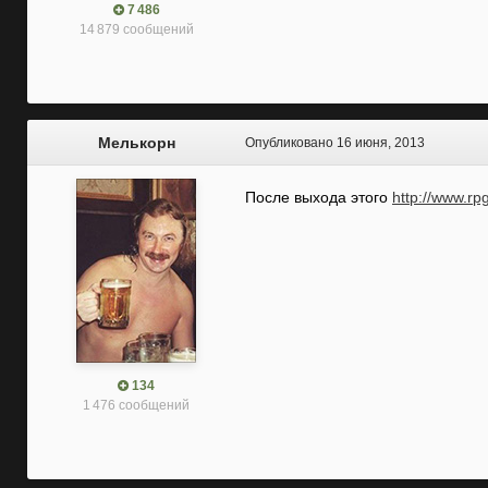
7 486
14 879 сообщений
Мелькорн
Опубликовано
16 июня, 2013
После выхода этого
http://www.rp
134
1 476 сообщений