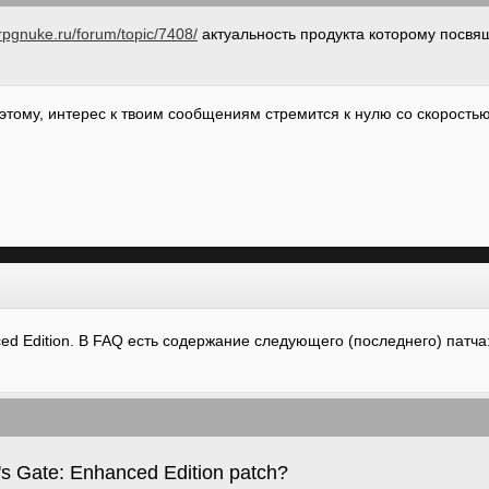
rpgnuke.ru/forum/topic/7408/
актуальность продукта которому посвя
тому, интерес к твоим сообщениям стремится к нулю со скоростью
d Edition. В FAQ есть содержание следующего (последнего) патча
r's Gate: Enhanced Edition patch?