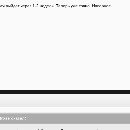
ч выйдет через 1-2 недели. Теперь уже точно. Наверное.
tross сказал: