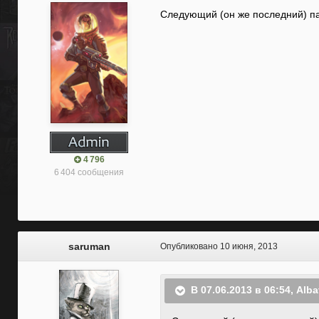
Следующий (он же последний) пат
4 796
6 404 сообщения
saruman
Опубликовано
10 июня, 2013
В 07.06.2013 в 06:54, Alba