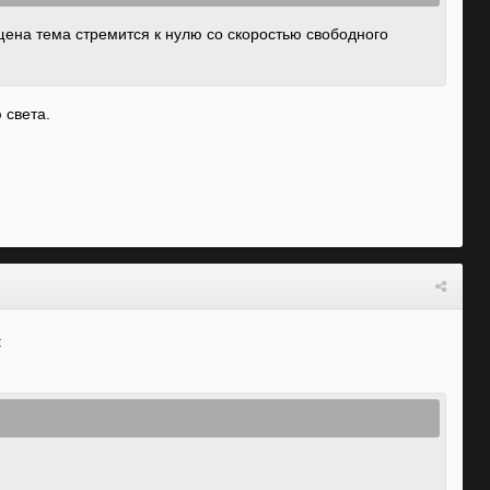
щена тема стремится к нулю со скоростью свободного
 света.
: