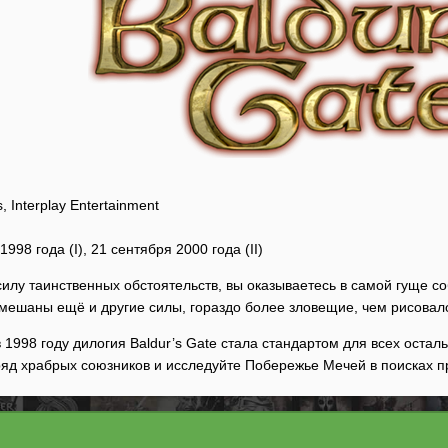
os, Interplay Entertainment
1998 года (I), 21 сентября 2000 года (II)
силу таинственных обстоятельств, вы оказываетесь в самой гуще с
амешаны ещё и другие силы, гораздо более зловещие, чем рисовал
 1998 году дилогия Baldur’s Gate стала стандартом для всех остал
тряд храбрых союзников и исследуйте Побережье Мечей в поисках п