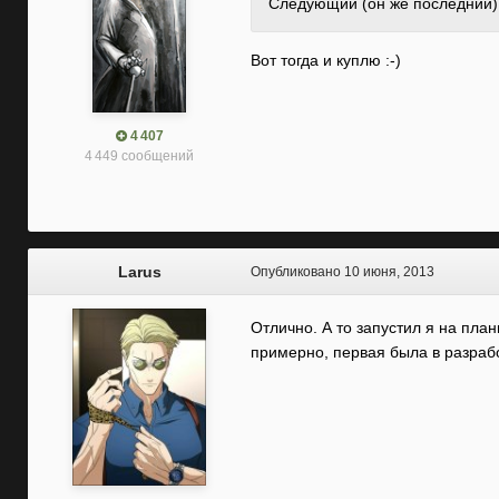
Следующий (он же последний) 
Вот тогда и куплю :-)
4 407
4 449 сообщений
Larus
Опубликовано
10 июня, 2013
Отлично. А то запустил я на план
примерно, первая была в разраб