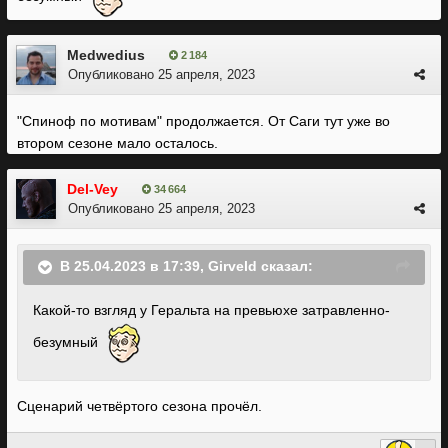
Medwedius
2 184
Опубликовано
25 апреля, 2023
"Спиноф по мотивам" продолжается. От Саги тут уже во
втором сезоне мало осталось.
Del-Vey
34 664
Опубликовано
25 апреля, 2023
В 25.04.2023 в 17:39,
Girveld
сказал:
Какой-то взгляд у Геральта на превьюхе затравленно-
безумный
Сценарий четвёртого сезона прочёл.