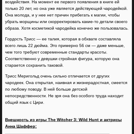
воздействия. На момент ее первого появления в книге ей
только 20 лет, но она уже является действующей чародейкой.
Она молода, и у нее нет причин прибегать к магии, чтобы
убрать морщины или скорректировать какие-то детали своего
образа. Хотя косметикой чародейка конечно же пользовалась.
Гордость Трисс — ее талия, которая в обхвате составляла
всего лишь 22 дюйма. Это примерно 56 см — даже меньше,
чем того требуют современные стандарты красоты.
Соответственно у девушки стройная фигура, которую она
старается сохранить таковой.
Трисс Меригольд очень сильно отличается от других
чародеек. Она открытая, наивная и жизнерадостная, смеется
по любому поводу. В ней больше детской
непосредственности. Не зря она без особого труда находит
общий язык с Цири.
Внешность из игры The Witcher 3: Wild Hunt и актрисы
Анна Шаффер: