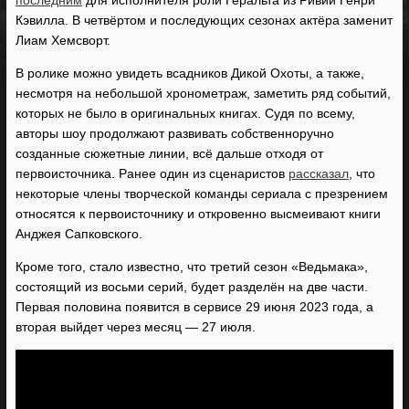
последним
для исполнителя роли Геральта из Ривии Генри
Кэвилла. В четвёртом и последующих сезонах актёра заменит
Лиам Хемсворт.
В ролике можно увидеть всадников Дикой Охоты, а также,
несмотря на небольшой хронометраж, заметить ряд событий,
которых не было в оригинальных книгах. Судя по всему,
авторы шоу продолжают развивать собственноручно
созданные сюжетные линии, всё дальше отходя от
первоисточника. Ранее один из сценаристов
рассказал
, что
некоторые члены творческой команды сериала с презрением
относятся к первоисточнику и откровенно высмеивают книги
Анджея Сапковского.
Кроме того, стало известно, что третий сезон «Ведьмака»,
состоящий из восьми серий, будет разделён на две части.
Первая половина появится в сервисе 29 июня 2023 года, а
вторая выйдет через месяц — 27 июля.