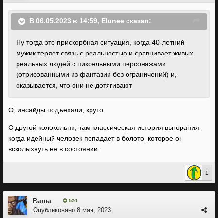
В 06.05.2023 в 14:59,
Elunee
сказал:
Ну тогда это прискорбная ситуация, когда 40-летний
мужик теряет связь с реальностью и сравнивает живых
реальных людей с пиксельными персонажами
(отрисованными из фантазии без ограничений) и,
оказывается, что они не дотягивают
О, инсайды подъехали, круто.
С другой колокольни, там классическая история выгорания,
когда
идейный
человек попадает в болото, которое он
всколыхнуть не в состоянии.
1
Rama
524
Опубликовано
8 мая, 2023