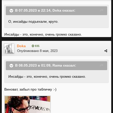
В 07.05.2023 в 22:14,
Doka
сказал:
О, инсайды подъехали, круто.
Инсайды - это, конечно, очень громко сказано.
Doka
935
Опубликовано
8 мая, 2023
В 08.05.2023 в 01:09,
Rama
сказал:
Инсайды - это, конечно, очень громко сказано.
Виноват, забыл про табличку
:-)