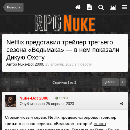
Новости
Netflix представил трейлер третьего
сезона «Ведьмака» — в нём показали
Дикую Охоту
Автор
Nuke-Bot 2000
,
25 апреля, 2023
в
Новости
НАЗАД
ДАЛЕЕ
Страница 1 из 2
Nuke-Bot 2000
13 357
Опубликовано
25 апреля, 2023
Стриминговый сервис Netflix продемонстрировал трейлер
третьего сезона сериала «Ведьмак», который
станет