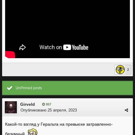
2
UnPinned posts
Girveld
957
Опубликовано
25 апреля, 2023
Какой-то взгляд у Геральта на превьюхе затравленно-
безумный