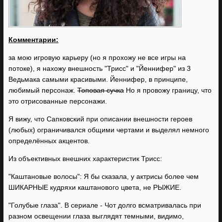
Комментарии:
за мою игровую карьеру (но я прохожу не все игры на
потоке), я нахожу внешность "Трисс" и "Йеннифер" из 3
Ведьмака самыми красивыми. Йеннифер, в принципе,
любимый персонаж.
Топовая сучка
Но я провожу границу, что
это отрисованные персонажи.
Я вижу, что Сапковский при описании внешности героев
(любых) ограничивался общими чертами и выделял немного
определённых акцентов.
Из объективных внешних характеристик Трисс:
"Каштановые волосы"
:
Я бы сказала, у актрисы более чем
ШИКАРНЫЕ кудряхи каштанового цвета, не РЫЖИЕ.
"Голубые глаза". В сериале - Чот долго всматривалась при
разном освещении глаза выглядят темными, видимо,