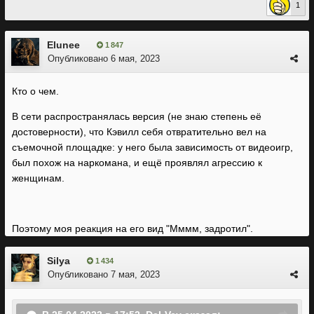
1
Elunee
1 847
Опубликовано
6 мая, 2023
Кто о чем.
В сети распространялась версия (не знаю степень её
достоверности), что Кэвилл себя отвратительно вел на
съемочной площадке: у него была зависимость от видеоигр,
был похож на наркомана, и ещё проявлял агрессию к
женщинам.
Поэтому моя реакция на его вид "Мммм, задротил".
Silya
1 434
Опубликовано
7 мая, 2023