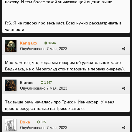
нахожу. И тем более такой уничижающей оценки выше.
P.S. Я не говорю про весь каст. Всех нужно рассматривать в
частности.
Kangaxx
3 844
Опубликовано
7 мая, 2023
Мне кажется, что, когда мы говорим об удивительном касте
Ведьмака, не о Меригольд стоит говорить в первую очередь).
Elunee
1 847
Опубликовано
7 мая, 2023
Так выше речь началась про Трисс и Йеннифер. У меня
просто ресурса только на Трисс хватило.
Doka
935
Опубликовано
7 мая, 2023