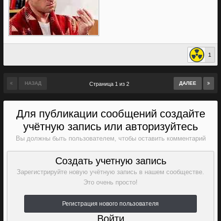
1
НАЗАД
ДАЛЕЕ
Страница 1 из 2
Для публикации сообщений создайте
учётную запись или авторизуйтесь
Вы должны быть пользователем, чтобы оставить комментарий
Создать учетную запись
Зарегистрируйте новую учётную запись в нашем сообществе.
Это очень просто!
Регистрация нового пользователя
Войти