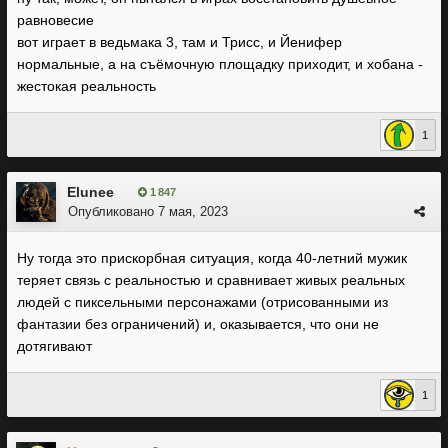
равновесие
вот играет в ведьмака 3, там и Трисс, и Йенифер
нормальные, а на съёмочную площадку приходит, и хобана -
жестокая реальность
1
Elunee
1 847
Опубликовано
7 мая, 2023
Ну тогда это прискорбная ситуация, когда 40-летний мужик
теряет связь с реальностью и сравнивает живых реальных
людей с пиксельными персонажами (отрисованными из
фантазии без ограничений) и, оказывается, что они не
дотягивают
1