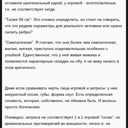
оставили оригинальный карий, у игровой - золото/зеленые,
т.е. не соответствует нигде.
"Талия 56 см": Это сложно определить, но стоит ли говорить,
что это редкие параметры для реального человека или нужно
пилить ребра?
"Симпатичная". Я считаю, что она более чем симпатичная,
милая, мягкая, преступно очаровательная особенно с
улыбкой. Единственное, что у неё живая мимика и
появляются характерные складки на лбу, я не вижу ничего в
этом критичного.
Даже если сравнивать черты лица игровой и актрисы: у нее
аккуратный носик, губы, форма скул. Есть определенная
схожесть, которая, собственно, не обязана быть. И волосы
просто богические.
Очевидно, актриса не соответствует 1 в 1 игровой "соске", но
криминальных противоречий во внешности, лично я, не