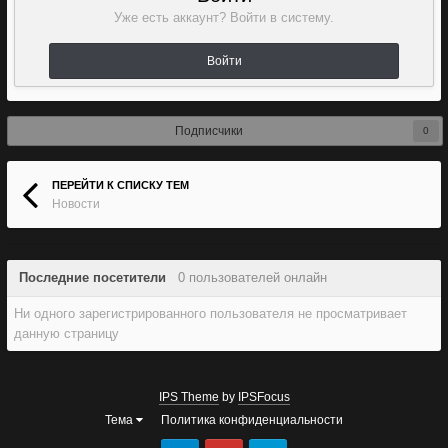
Уже есть аккаунт? Войти в систему.
Войти
Подписчики
0
ПЕРЕЙТИ К СПИСКУ ТЕМ
Новости
Последние посетители
0 пользователей онлайн
Ни одного зарегистрированного пользователя не просматривает
данную страницу
IPS Theme
by
IPSFocus
Тема
Политика конфиденциальности