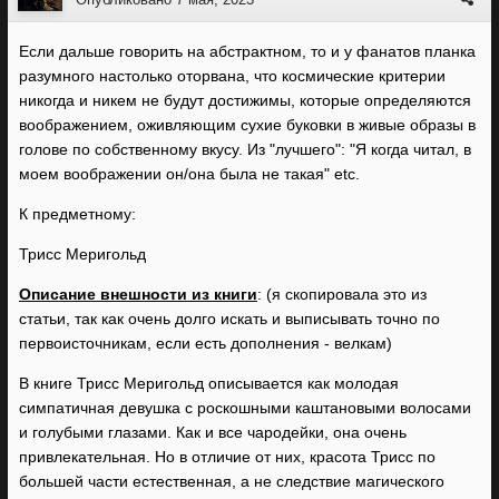
Если дальше говорить на абстрактном, то и у фанатов планка
разумного настолько оторвана, что космические критерии
никогда и никем не будут достижимы, которые определяются
воображением, оживляющим сухие буковки в живые образы в
голове по собственному вкусу. Из "лучшего": "Я когда читал, в
моем воображении он/она была не такая" etc.
К предметному:
Трисс Меригольд
Описание внешности из книги
: (я скопировала это из
статьи, так как очень долго искать и выписывать точно по
первоисточникам, если есть дополнения - велкам)
В книге Трисс Меригольд описывается как молодая
симпатичная девушка с роскошными каштановыми волосами
и голубыми глазами. Как и все чародейки, она очень
привлекательная. Но в отличие от них, красота Трисс по
большей части естественная, а не следствие магического