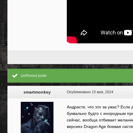
UnPinned posts
smartmonkey
Опубликовано
15 мая, 2024
Андрасте, что это за ужас? Если
буквально будто с инородным пре
сейчас, вообще отбивает желание
версиях Dragon Age боевая систе