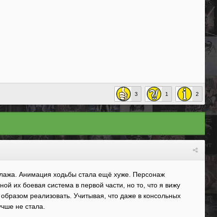
3
1
2
то лажа. Анимация ходьбы стала ещё хуже. Персонаж
й их боевая система в первой части, но то, что я вижу
 образом реализовать. Учитывая, что даже в консольных
учше не стала.