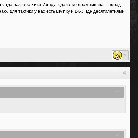
ers, где разработчики Vampyr сделали огромный шаг вперёд
аю. Для тактики у нас есть Divinity и BG3, где десятилетиями
2