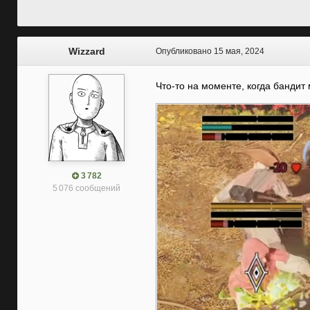
Wizzard
Опубликовано
15 мая, 2024
Что-то на моменте, когда бандит 
3 782
5 076 сообщений