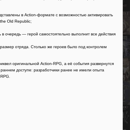
дставлены в Action-формате с возможностью активировать
the Old Republic;
ть в очередь — герой самостоятельно выполнит все действия
размер отряда. Столько же героев было под контролем
приквел оригинальной Action-RPG, а её события развернутся
 раннем доступе: разработчики ранее не имели опыта
-RPG.