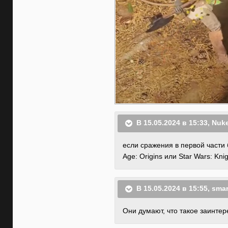
В 15.05.2024 в 15:33,
Nuke
если сражения в первой части
Age: Origins или Star Wars: Knig
В 15.05.2024 в 15:55,
sma
Они думают, что такое заинтер