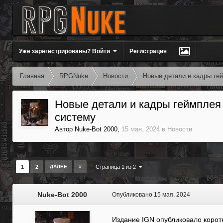
Уже зарегистрированы? Войти
Регистрация
Главная
RPGNuke
Новости
Новые детали и кадры гей
Новые детали и кадры геймплея 
систему
Автор
Nuke-Bot 2000
,
15 мая, 2024
в
Новости
1
2
ДАЛЕЕ
Страница 1 из 2
Nuke-Bot 2000
Опубликовано
15 мая, 2024
Издание IGN опубликовало корот