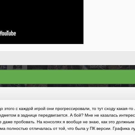
 до этого с каждой игрой они прогрессировали, то тут сходу какая-
дметом в заднице передвигается. А бой? Мне не казалась интересно
 даже пробовать. На консолях я вообще не знаю, как это должным
ма полностью отличалась от той, что была у ПК версии. Графика л