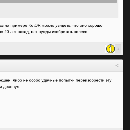
раз на примере KotOR можно увидеть, что оно хорошо
о 20 лет назад, нет нужды изобретать колесо.
1
 экшен, либо не особо удачные попытки переизобрести эту
 и дропнул.