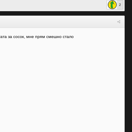
2
стата за сосок, мне прям смешно стало