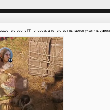
машет в сторону ГГ топором, а тот в ответ пытается ухватить супо