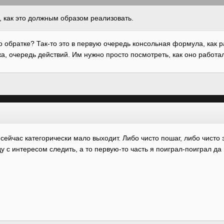
, как это должным образом реализовать.
о обратке? Так-то это в первую очередь консольная формула, как 
жа, очередь действий. Им нужно просто посмотреть, как оно работал
 сейчас категорически мало выходит. Либо чисто пошаг, либо чисто
ду с интересом следить, а то первую-то часть я поиграл-поиграл да