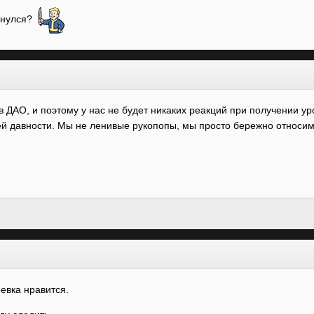
ахнулся?
 ДАО, и поэтому у нас не будет никаких реакций при получении у
тней давности. Мы не ленивые рукопопы, мы просто бережно относим
евка нравится.