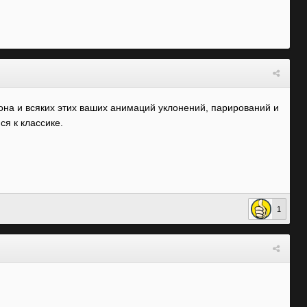
рона и всяких этих ваших анимаций уклонений, парирований и
ся к классике.
1