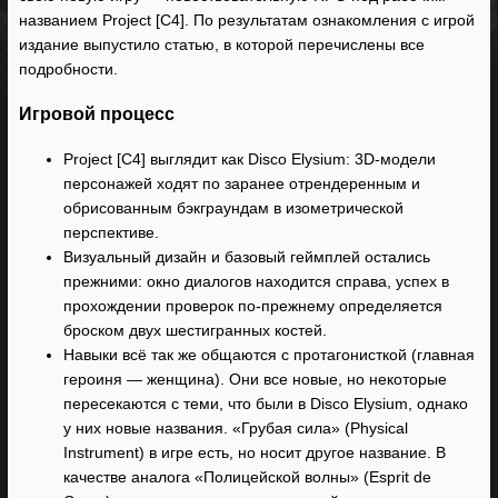
названием Project [C4]. По результатам ознакомления с игрой
издание выпустило статью, в которой перечислены все
подробности.
Игровой процесс
Project [C4] выглядит как Disco Elysium: 3D-модели
персонажей ходят по заранее отрендеренным и
обрисованным бэкграундам в изометрической
перспективе.
Визуальный дизайн и базовый геймплей остались
прежними: окно диалогов находится справа, успех в
прохождении проверок по-прежнему определяется
броском двух шестигранных костей.
Навыки всё так же общаются с протагонисткой (главная
героиня — женщина). Они все новые, но некоторые
пересекаются с теми, что были в Disco Elysium, однако
у них новые названия. «Грубая сила» (Physical
Instrument) в игре есть, но носит другое название. В
качестве аналога «Полицейской волны» (Esprit de