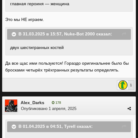
главная героиня — женщина
Это мы НЕ играем.
В 31.03.2025 в 15:57,
Nuke-Bot 2000
сказал:
двух шестигранных костей
Да все щас ими пользуются! Гораздо оригинальнее было бы
бросками четырёх трёхгранных результаты определять.
1
Alex_Darks
178
Опубликовано
1 апреля, 2025
В 01.04.2025 в 04:51,
Tyrell
сказал: