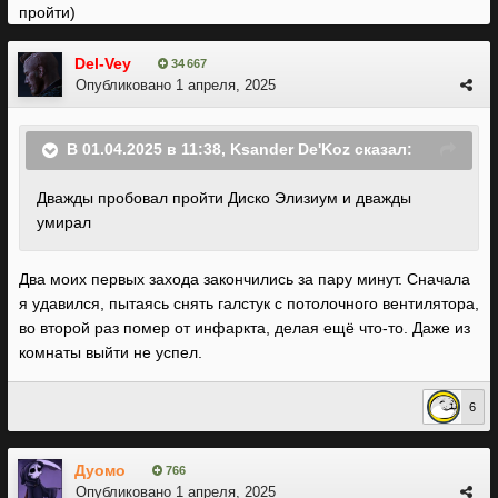
пройти)
Del-Vey
34 667
Опубликовано
1 апреля, 2025
В 01.04.2025 в 11:38,
Ksander De'Koz
сказал:
Дважды пробовал пройти Диско Элизиум и дважды
умирал
Два моих первых захода закончились за пару минут. Сначала
я удавился, пытаясь снять галстук c потолочного вентилятора,
во второй раз помер от инфаркта, делая ещё что-то. Даже из
комнаты выйти не успел.
6
Дуомо
766
Опубликовано
1 апреля, 2025