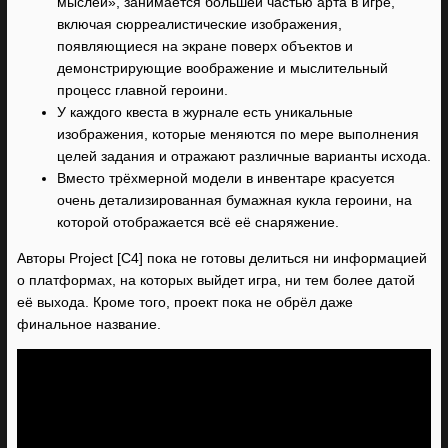
мыслей», занимается большей частью арта в игре,
включая сюрреалистические изображения,
появляющиеся на экране поверх объектов и
демонстрирующие воображение и мыслительный
процесс главной героини.
У каждого квеста в журнале есть уникальные
изображения, которые меняются по мере выполнения
целей задания и отражают различные варианты исхода.
Вместо трёхмерной модели в инвентаре красуется
очень детализированная бумажная кукла героини, на
которой отображается всё её снаряжение.
Авторы Project [C4] пока не готовы делиться ни информацией
о платформах, на которых выйдет игра, ни тем более датой
её выхода. Кроме того, проект пока не обрёл даже
финальное название.