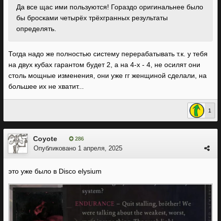
Да все щас ими пользуются! Гораздо оригинальнее было
бы бросками четырёх трёхгранных результаты
определять
.
Тогда надо же полностью систему перерабатывать т.к. у тебя
на двух кубах гарантом будет 2, а на 4-х - 4, не осилят они
столь мощные изменения, они уже гг женщиной сделали, на
большее их не хватит...
1
Coyote
286
Опубликовано
1 апреля, 2025
это уже было в Disco elysium