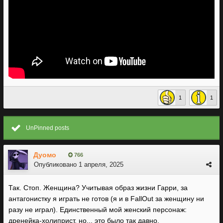
1
1
UnPinned posts
Дуомо
766
Опубликовано
1 апреля, 2025
Так. Стоп. Женщина? Учитывая образ жизни Гарри, за
антагонистку я играть не готов (я и в FallOut за женщину ни
разу не играл). Единственный мой женский персонаж:
дренейка-холиприст, но... это было так давно.