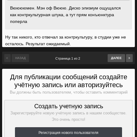
Вююююмен. Мэн оф Вююю. Диско элизиум ощущался
как контркультурная штука, а тут прям конъюнктура
поперла
Ну так никого, кто отвечал за контркультуру, в студии уже не
осталось. Результат ожидаемый.
НАЗАД
ДАЛЕЕ
Страница 1 из 2
Для публикации сообщений создайте
учётную запись или авторизуйтесь
Вы должны быть пользователем, чтобы оставить комментарий
Создать учетную запись
Зарегистрируйте новую учётную запись в нашем сообществе.
Это очень просто!
Регистрация нового пользователя