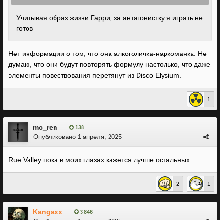
Учитывая образ жизни Гарри, за антагонистку я играть не
готов
Нет информации о том, что она алкоголичка-наркоманка. Не
думаю, что они будут повторять формулу настолько, что даже
элементы повествования перетянут из Disco Elysium.
1
mc_ren
138
Опубликовано
1 апреля, 2025
Rue Valley пока в моих глазах кажется лучше остальных
2
1
Kangaxx
3 846