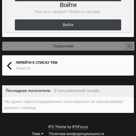
Войти
Уже есть аккаунт? Войти в систему.
Войти
Подписчики
0
ПЕРЕЙТИ К СПИСКУ ТЕМ
Новости
Последние посетители
0 пользователей онлайн
Ни одного зарегистрированного пользователя не просматривает
данную страницу
IPS Theme
by
IPSFocus
Тема
Политика конфиденциальности