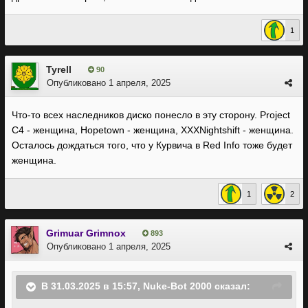
1
Tyrell
90
Опубликовано
1 апреля, 2025
Что-то всех наследников диско понесло в эту сторону. Project
C4 - женщина, Hopetown - женщина, XXXNightshift - женщина.
Осталось дождаться того, что у Курвича в Red Info тоже будет
женщина.
1
2
Grimuar Grimnox
893
Опубликовано
1 апреля, 2025
В 31.03.2025 в 15:57,
Nuke-Bot 2000
сказал: