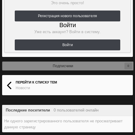
Это очень просто!
Регистрация нового пользователя
Войти
Уже есть аккаунт? Войти в систему.
Войти
Подписчики
0
ПЕРЕЙТИ К СПИСКУ ТЕМ
Новости
Последние посетители
0 пользователей онлайн
Ни одного зарегистрированного пользователя не просматривает
данную страницу