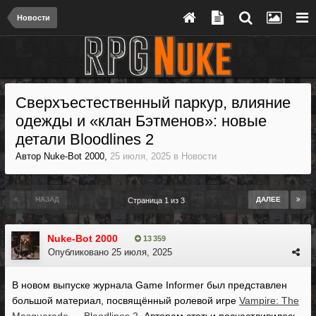
Новости
Сверхъестественный паркур, влияние
одежды и «клан Бэтменов»: новые
детали Bloodlines 2
Автор
Nuke-Bot 2000
,
25 июля, 2025
в
Новости
НАЗАД
ДАЛЕЕ
Страница 1 из 3
Nuke-Bot 2000
13 359
Опубликовано
25 июля, 2025
В новом выпуске журнала Game Informer был представлен
большой материал, посвящённый ролевой игре
Vampire: The