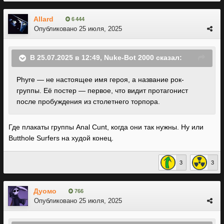
Allard
6 444
Опубликовано
25 июля, 2025
В 25.07.2025 в 12:49,
Nuke-Bot 2000
сказал:
Phyre — не настоящее имя героя, а название рок-
группы. Её постер — первое, что видит протагонист
после пробуждения из столетнего торпора.
Где плакаты группы Anal Cunt, когда они так нужны. Ну или
Butthole Surfers на худой конец.
3
3
Дуомо
766
Опубликовано
25 июля, 2025