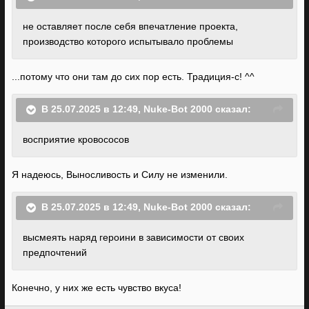
не оставляет после себя впечатление проекта,
производство которого испытывало проблемы
...потому что они там до сих пор есть. Традиция-с! ^^
В 25.07.2025 в 12:49,
Nuke-Bot 2000
сказал:
восприятие кровососов
Я надеюсь, Выносливость и Силу не изменили.
В 25.07.2025 в 12:49,
Nuke-Bot 2000
сказал:
высмеять наряд героини в зависимости от своих
предпочтений
Конечно, у них же есть чувство вкуса!