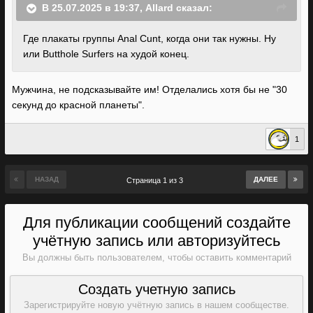
В 25.07.2025 в 19:37,
Allard
сказал:
Где плакаты группы Anal Cunt, когда они так нужны. Ну
или Butthole Surfers на худой конец.
Мужчина, не подсказывайте им! Отделались хотя бы не "30
секунд до красной планеты".
1
НАЗАД
ДАЛЕЕ
Страница 1 из 3
Для публикации сообщений создайте
учётную запись или авторизуйтесь
Вы должны быть пользователем, чтобы оставить комментарий
Создать учетную запись
Зарегистрируйте новую учётную запись в нашем сообществе.