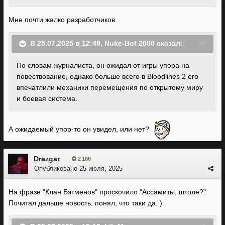
Мне почти жалко разработчиков.
В 25.07.2025 в 12:49,
Nuke-Bot 2000
сказал:
По словам журналиста, он ожидал от игры упора на
повествование, однако больше всего в Bloodlines 2 его
впечатлили механики перемещения по открытому миру
и боевая система.
А ожидаемый упор-то он увидел, или нет?
Drazgar
2 166
Опубликовано
25 июля, 2025
На фразе "Клан Бэтменов" проскочило "Ассамиты, штоле?".
Почитал дальше новость, понял, что таки да. )