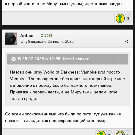
к первой части, а не Миру тьмы целом, игре только вредит.
3
AnLac
1 095
Опубликовано
25 июля, 2025
В 25.07.2025 в 12:55,
Kezef
сказал:
Назови они игру World of Darkness: Vampire или просто
Vampire: The masquerade без привязки к первой игре мое
отношение к проекту было бы намного позитивнее.
Привязка к первой части, а не Миру тьмы целом, игре
только вредит.
Со всеми злоключениями что были по пути, тут уже как не
назови - выглядит как непрекращающийся кошмар