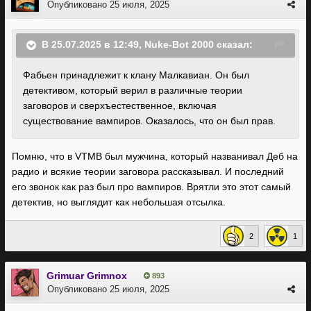
Опубликовано
25 июля, 2025
В 25.07.2025 в 12:49,
Nuke-Bot 2000
сказал:
Фабьен принадлежит к клану Малкавиан. Он был
детективом, который верил в различные теории
заговоров и сверхъестественное, включая
существование вампиров. Оказалось, что он был прав.
Помню, что в VTMB был мужчина, который названивал Деб на
радио и всякие теории заговора рассказывал. И последний
его звонок как раз был про вампиров. Врятли это этот самый
детектив, но выглядит как небольшая отсылка.
2
1
Grimuar Grimnox
893
Опубликовано
25 июля, 2025