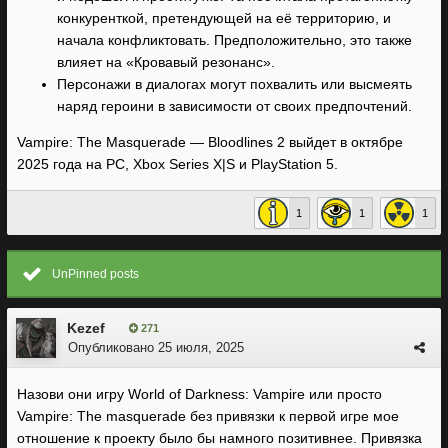
конкуренткой, претендующей на её территорию, и
начала конфликтовать. Предположительно, это также
влияет на «Кровавый резонанс».
Персонажи в диалогах могут похвалить или высмеять
наряд героини в зависимости от своих предпочтений.
Vampire: The Masquerade — Bloodlines 2 выйдет в октябре
2025 года на PC, Xbox Series X|S и PlayStation 5.
1
1
1
UnPinned posts
Kezef
271
Опубликовано
25 июля, 2025
Назови они игру World of Darkness: Vampire или просто
Vampire: The masquerade без привязки к первой игре мое
отношение к проекту было бы намного позитивнее. Привязка