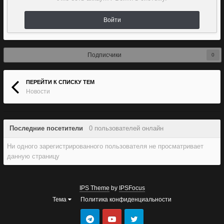
Войти
Подписчики
0
ПЕРЕЙТИ К СПИСКУ ТЕМ
Новости
Последние посетители
0 пользователей онлайн
Ни одного зарегистрированного пользователя не просматривает
данную страницу
IPS Theme
by
IPSFocus
Тема
Политика конфиденциальности