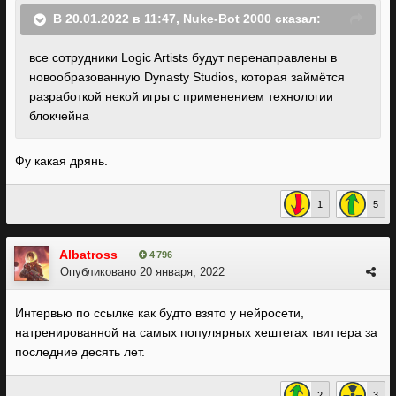
В 20.01.2022 в 11:47,
Nuke-Bot 2000
сказал:
все сотрудники Logic Artists будут перенаправлены в
новообразованную Dynasty Studios, которая займётся
разработкой некой игры с применением технологии
блокчейна
Фу какая дрянь.
1
5
Albatross
4 796
Опубликовано
20 января, 2022
Интервью по ссылке как будто взято у нейросети,
натренированной на самых популярных хештегах твиттера за
последние десять лет.
2
3