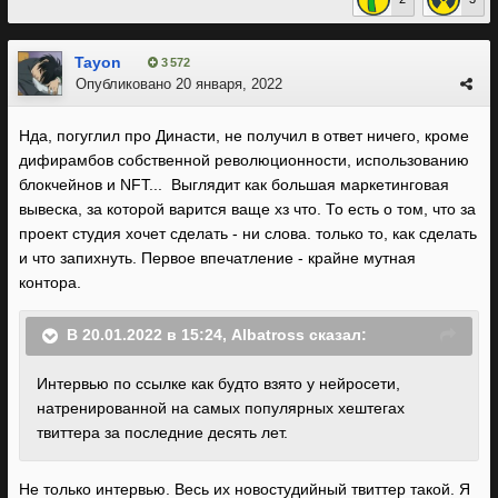
Tayon
3 572
Опубликовано
20 января, 2022
Нда, погуглил про Династи, не получил в ответ ничего, кроме
дифирамбов собственной революционности, использованию
блокчейнов и NFT... Выглядит как большая маркетинговая
вывеска, за которой варится ваще хз что. То есть о том, что за
проект студия хочет сделать - ни слова. только то, как сделать
и что запихнуть. Первое впечатление - крайне мутная
контора.
В 20.01.2022 в 15:24,
Albatross
сказал:
Интервью по ссылке как будто взято у нейросети,
натренированной на самых популярных хештегах
твиттера за последние десять лет.
Не только интервью. Весь их новостудийный твиттер такой. Я