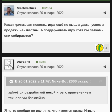
Medwedius
2 184
Опубликовано
20 января, 2022
Какая кринжовая новость, игра ещё не вышла даже, успех и
продажи неизвестны. А поддерживать игру хотя бы патчами
они собираются?
2
Wizzard
3 783
Опубликовано
20 января, 2022
В 20.01.2022 в 11:47,
Nuke-Bot 2000
сказал:
займётся разработкой некой игры с применением
технологии блокчейна
Я че-то вообще не вдупляю, что имеется ввиду. Игры с