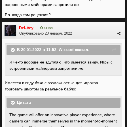
встроенными майнерами запретили же.
P.s. когда там рецензия?
Del-Vey
34 664
Опубликовано
20 января, 2022
В 20.01.2022 в 11:52,
Wizzard
сказал:
Я че-то вообще не вдупляю, что имеется ввиду. Игры с
встроенными майнерами запретили же.
Имеется в виду бяка с возможностью для игроков
торговать шмотом за реальное бабло:
Цитата
The game will offer an innovative player experience, where
gamers can immerse themselves in the moment-to-moment