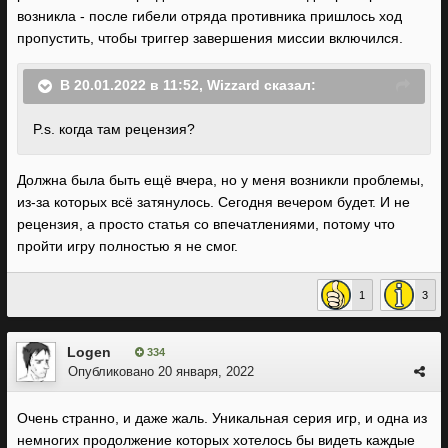
возникла - после гибели отряда противника пришлось ход
пропустить, чтобы триггер завершения миссии включился.
В 20.01.2022 в 11:52,
Wizzard
сказал:
P.s. когда там рецензия?
Должна была быть ещё вчера, но у меня возникли проблемы,
из-за которых всё затянулось. Сегодня вечером будет. И не
рецензия, а просто статья со впечатлениями, потому что
пройти игру полностью я не смог.
1
3
Logen
334
Опубликовано
20 января, 2022
Очень странно, и даже жаль. Уникальная серия игр, и одна из
немногих продолжение которых хотелось бы видеть каждые