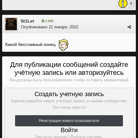
4
St1Let
1 434
Опубликовано
21 января, 2022
Какой бесславный конец
Для публикации сообщений создайте
учётную запись или авторизуйтесь
Вы должны быть пользователем, чтобы оставить комментарий
Создать учетную запись
Зарегистрируйте новую учётную запись в нашем сообществе.
Это очень просто!
Регистрация нового пользователя
Войти
Уже есть аккаунт? Войти в систему.