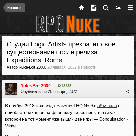
Новости
Студия Logic Artists прекратит своё
существование после релиза
Expeditions: Rome
Автор
Nuke-Bot 2000
,
20 января, 2022
в
Новости
Nuke-Bot 2000
13 357
Опубликовано
20 января, 2022
В ноябре 2018 года издательство THQ Nordic
объявило
о
приобретении прав на франшизу Expeditions, в рамках
которой на тот момент уже вышли две игры — Conquistador и
Viking.