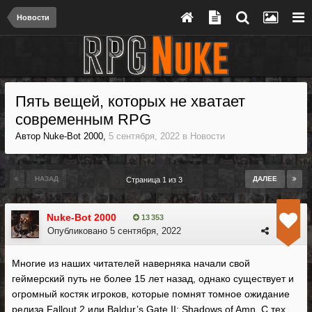
Новости
Пять вещей, которых не хватает
современным RPG
Автор
Nuke-Bot 2000
,
5 сентября, 2022
в
Новости
НАЗАД
ДАЛЕЕ
Страница 1 из 3
Nuke-Bot 2000
13 353
Опубликовано
5 сентября, 2022
Многие из наших читателей наверняка начали свой
геймерский путь не более 15 лет назад, однако существует и
огромный костяк игроков, которые помнят томное ожидание
релиза Fallout 2 или Baldur’s Gate II: Shadows of Amn. С тех