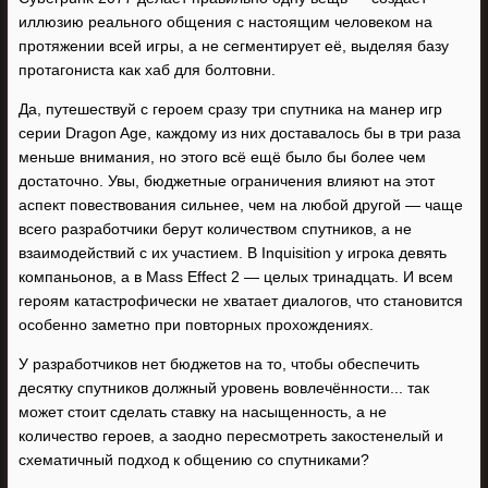
иллюзию реального общения с настоящим человеком на
протяжении всей игры, а не сегментирует её, выделяя базу
протагониста как хаб для болтовни.
Да, путешествуй с героем сразу три спутника на манер игр
серии Dragon Age, каждому из них доставалось бы в три раза
меньше внимания, но этого всё ещё было бы более чем
достаточно. Увы, бюджетные ограничения влияют на этот
аспект повествования сильнее, чем на любой другой — чаще
всего разработчики берут количеством спутников, а не
взаимодействий с их участием. В Inquisition у игрока девять
компаньонов, а в Mass Effect 2 — целых тринадцать. И всем
героям катастрофически не хватает диалогов, что становится
особенно заметно при повторных прохождениях.
У разработчиков нет бюджетов на то, чтобы обеспечить
десятку спутников должный уровень вовлечённости... так
может стоит сделать ставку на насыщенность, а не
количество героев, а заодно пересмотреть закостенелый и
схематичный подход к общению со спутниками?