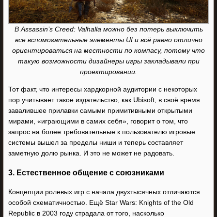
В Assassin’s Creed: Valhalla можно без потерь выключить
все вспомогательные элементы UI и всё равно отлично
ориентироваться на местности по компасу, потому что
такую возможности дизайнеры игры закладывали при
проектировании.
Тот факт, что интересы хардкорной аудитории с некоторых
пор учитывает такое издательство, как Ubisoft, в своё время
завалившее прилавки самыми примитивными открытыми
мирами, «играющими в самих себя», говорит о том, что
запрос на более требовательные к пользователю игровые
системы вышел за пределы ниши и теперь составляет
заметную долю рынка. И это не может не радовать.
3. Естественное общение с союзниками
Концепции ролевых игр с начала двухтысячных отличаются
особой схематичностью. Ещё Star Wars: Knights of the Old
Republic в 2003 году страдала от того, насколько