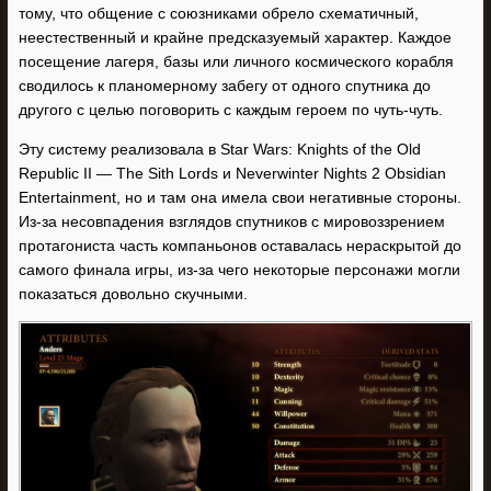
тому, что общение с союзниками обрело схематичный,
неестественный и крайне предсказуемый характер. Каждое
посещение лагеря, базы или личного космического корабля
сводилось к планомерному забегу от одного спутника до
другого с целью поговорить с каждым героем по чуть-чуть.
Эту систему реализовала в Star Wars: Knights of the Old
Republic II — The Sith Lords и Neverwinter Nights 2 Obsidian
Entertainment, но и там она имела свои негативные стороны.
Из-за несовпадения взглядов спутников с мировоззрением
протагониста часть компаньонов оставалась нераскрытой до
самого финала игры, из-за чего некоторые персонажи могли
показаться довольно скучными.