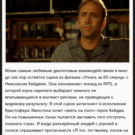
Моим самым любимым диалоговым взаимодействием в кино
до сих пор остаётся сцена из фильма «Угнать за 60 секунд» с
Николасом Кейджем. Она напоминает эпизод из RPG, в
которой игрок нарочито выбирает немного не
вписывающиеся в контекст реплики, не приводящие к
видимому результату. В этой сцене антагонист в исполнении
Кристофера Экклстона хочет «взять на понт» героя Кейджа.
Он на повышенных тонах пытается заставить того отступить,
показать страх. И когда разъярённый злодей с угрозой в
голосе спрашивает протагониста «Я что, по-твоему, похож на