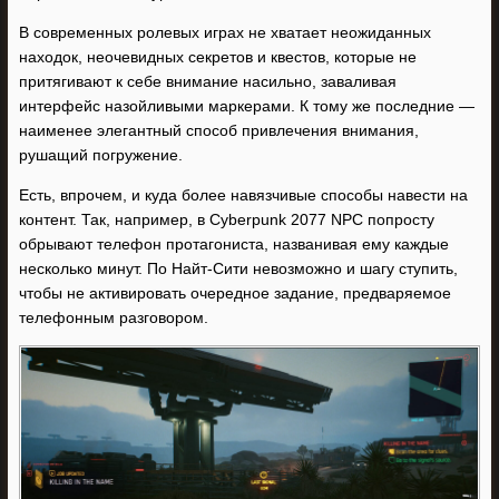
В современных ролевых играх не хватает неожиданных
находок, неочевидных секретов и квестов, которые не
притягивают к себе внимание насильно, заваливая
интерфейс назойливыми маркерами. К тому же последние —
наименее элегантный способ привлечения внимания,
рушащий погружение.
Есть, впрочем, и куда более навязчивые способы навести на
контент. Так, например, в Cyberpunk 2077 NPC попросту
обрывают телефон протагониста, названивая ему каждые
несколько минут. По Найт-Сити невозможно и шагу ступить,
чтобы не активировать очередное задание, предваряемое
телефонным разговором.