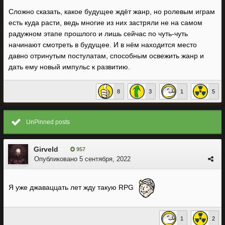
Сложно сказать, какое будущее ждёт жанр, но ролевым играм
есть куда расти, ведь многие из них застряли не на самом
радужном этапе прошлого и лишь сейчас по чуть-чуть
начинают смотреть в будущее. И в нём находится место
давно отринутым постулатам, способным освежить жанр и
дать ему новый импульс к развитию.
8
3
1
5
UnPinned posts
Girveld
957
Опубликовано
5 сентября, 2022
Я уже джаваццать лет жду такую RPG
1
2