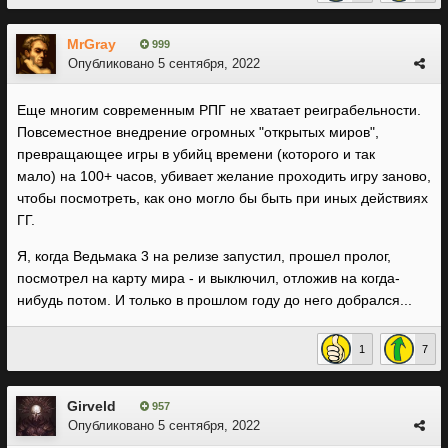
MrGray
999
Опубликовано
5 сентября, 2022
Еще многим современным РПГ не хватает реиграбельности.
Повсеместное внедрение огромных "открытых миров",
превращающее игры в убийц времени (которого и так
мало) на 100+ часов, убивает желание проходить игру заново,
чтобы посмотреть, как оно могло бы быть при иных действиях
ГГ.
Я, когда Ведьмака 3 на релизе запустил, прошел пролог,
посмотрел на карту мира - и выключил, отложив на когда-
нибудь потом. И только в прошлом году до него добрался...
1
7
Girveld
957
Опубликовано
5 сентября, 2022