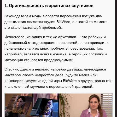
1. Оригинальность в архетипах спутников
Законодателем моды в области персонажей вот уже два
десятилетия является студия BioWare, и в какой-то момент
это стало настоящей проблемой.
Использование одних и тех же архетипов — это рабочий и
действенный метод создания персонажей, но он приводит к
появлению значительных проблем в повествовании. Так,
например, теряется всякая новизна, а герои, их поступки и
мотивация становятся предсказуемыми.
Стесняющаяся и немного неловкая девушка, являющаяся
мастером своего непростого дела, будь то магия или
инженерия, кочует из одной игры BioWare в другую, равно как
и сломленный мужчина с персональной трагедией.