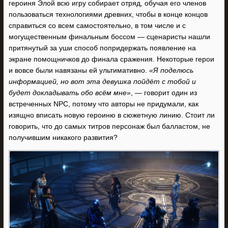
героиня Элой всю игру собирает отряд, обучая его членов
пользоваться технологиями древних, чтобы в конце концов
справиться со всем самостоятельно, в том числе и с
могущественным финальным боссом — сценаристы нашли
притянутый за уши способ попридержать появление на
экране помощничков до финала сражения. Некоторые герои
и вовсе были навязаны ей ультимативно.
«Я поделюсь
информацией, но вот эта девушка пойдёт с тобой и
будет докладывать обо всём мне»
, — говорит один из
встреченных NPC, потому что авторы не придумали, как
изящно вписать новую героиню в сюжетную линию. Стоит ли
говорить, что до самых титров персонаж был балластом, не
получившим никакого развития?