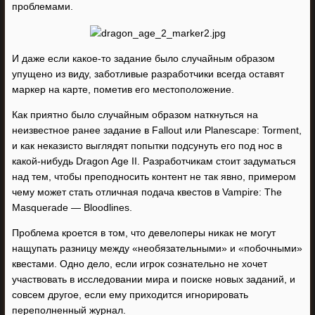
проблемами.
И даже если какое-то задание было случайным образом
упущено из виду, заботливые разработчики всегда оставят
маркер на карте, пометив его местоположение.
Как приятно было случайным образом наткнуться на
неизвестное ранее задание в Fallout или Planescape: Torment,
и как неказисто выглядят попытки подсунуть его под нос в
какой-нибудь Dragon Age II. Разработчикам стоит задуматься
над тем, чтобы преподносить контент не так явно, примером
чему может стать отличная подача квестов в Vampire: The
Masquerade — Bloodlines.
Проблема кроется в том, что девелоперы никак не могут
нащупать разницу между «необязательными» и «побочными»
квестами. Одно дело, если игрок сознательно не хочет
участвовать в исследовании мира и поиске новых заданий, и
совсем другое, если ему приходится игнорировать
переполненный журнал.