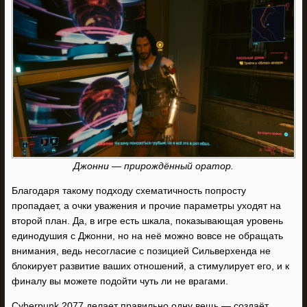
Джонни — прирождённый оратор.
Благодаря такому подходу схематичность попросту
пропадает, а очки уважения и прочие параметры уходят на
второй план. Да, в игре есть шкала, показывающая уровень
единодушия с Джонни, но на неё можно вовсе не обращать
внимания, ведь несогласие с позицией Сильверхенда не
блокирует развитие ваших отношений, а стимулирует его, и к
финалу вы можете подойти чуть ли не врагами.
Cyberpunk 2077 делает правильно одну вещь — создаёт