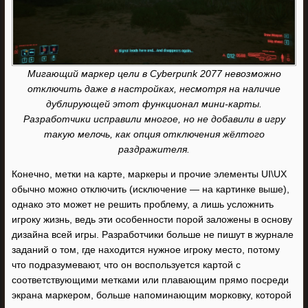
Мигающий маркер цели в Cyberpunk 2077 невозможно
отключить даже в настройках, несмотря на наличие
дублирующей этот функционал мини-карты.
Разработчики исправили многое, но не добавили в игру
такую мелочь, как опция отключения жёлтого
раздражителя.
Конечно, метки на карте, маркеры и прочие элементы UI\UX
обычно можно отключить (исключение — на картинке выше),
однако это может не решить проблему, а лишь усложнить
игроку жизнь, ведь эти особенности порой заложены в основу
дизайна всей игры. Разработчики больше не пишут в журнале
заданий о том, где находится нужное игроку место, потому
что подразумевают, что он воспользуется картой с
соответствующими метками или плавающим прямо посреди
экрана маркером, больше напоминающим морковку, которой