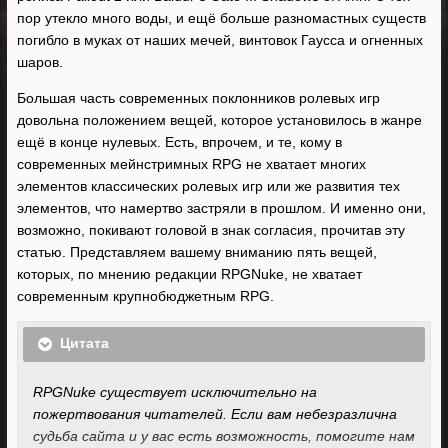
пор утекло много воды, и ещё больше разномастных существ
погибло в муках от наших мечей, винтовок Гаусса и огненных
шаров.
Большая часть современных поклонников ролевых игр
довольна положением вещей, которое установилось в жанре
ещё в конце нулевых. Есть, впрочем, и те, кому в
современных мейнстримных RPG не хватает многих
элементов классических ролевых игр или же развития тех
элементов, что намертво застряли в прошлом. И именно они,
возможно, покивают головой в знак согласия, прочитав эту
статью. Представляем вашему вниманию пять вещей,
которых, по мнению редакции RPGNuke, не хватает
современным крупнобюджетным RPG.
Цитата
RPGNuke существует исключительно на
пожертвования читателей. Если вам небезразлична
судьба сайта и у вас есть возможность, помогите нам