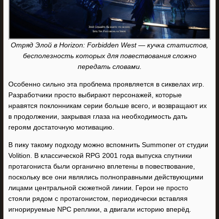
Отряд Элой в Horizon: Forbidden West — кучка статистов,
бесполезность которых для повествования сложно
передать словами.
Особенно сильно эта проблема проявляется в сиквелах игр.
Разработчики просто выбирают персонажей, которые
нравятся поклонникам серии больше всего, и возвращают их
в продолжении, закрывая глаза на необходимость дать
героям достаточную мотивацию.
В пику такому подходу можно вспомнить Summoner от студии
Volition. В классической RPG 2001 года выпуска спутники
протагониста были органично вплетены в повествование,
поскольку все они являлись полноправными действующими
лицами центральной сюжетной линии. Герои не просто
стояли рядом с протагонистом, периодически вставляя
игнорируемые NPC реплики, а двигали историю вперёд.