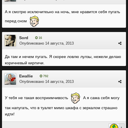
А я смотрю исключитеьно на ночь, мне нравится себя пугать
перед сном
Sord
16
Опубликовано
14 августа, 2013
Да там и нечем пугать. Я скорее ловлю лулзы, нежели делаю
коричневый кирпичи.
Ewallie
792
Опубликовано
14 августа, 2013
У тебя не такая восприимчивость
А я сама себя могу
так напугать, что в туалет мимо шкафа с зеркалом страшно
идти!