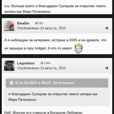
з.ы. Больше всего я благодарен Суперам за открытие такого
актера как Марк Пелегрино.
Ewallie
792
Опубликовано
14 августа, 2013
А я наблюдаю за актерами, которые в 2005 и не думали, что
их карьера в гору пойдет. А кто-то умрет
Legislator
1 864
Опубликовано
14 августа, 2013
В 14.08.2013 в 09:27, Sord сказал:
я благодарен Суперам за открытие такого актера как
Марк Пелегрино.
Нуб. Многие его открыли в Большом Лебовски.