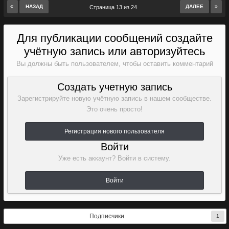
НАЗАД
ДАЛЕЕ
Страница 13 из 24
Для публикации сообщений создайте
учётную запись или авторизуйтесь
Вы должны быть пользователем, чтобы оставить комментарий
Создать учетную запись
Зарегистрируйте новую учётную запись в нашем сообществе.
Это очень просто!
Регистрация нового пользователя
Войти
Уже есть аккаунт? Войти в систему.
Войти
Подписчики
1