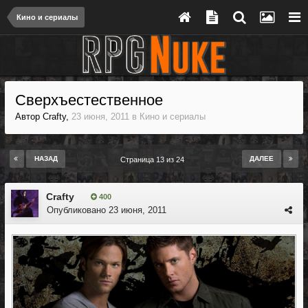
Кино и сериалы
Сверхъестественное
Автор
Crafty
,
23 июня, 2011
в
Кино и сериалы
НАЗАД
ДАЛЕЕ
Страница 13 из 24
Crafty
400
Опубликовано
23 июня, 2011