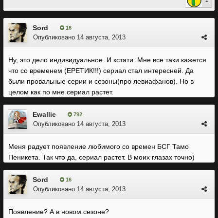
1
Sord
16
Опубликовано
14 августа, 2013
Ну, это дело индивидуальное. И кстати. Мне все таки кажется
что со временем (ЕРЕТИК!!!) сериал стал интересней. Да
были провальные серии и сезоны(про левиафанов). Но в
целом как по мне сериал растет.
Ewallie
792
Опубликовано
14 августа, 2013
Меня радует появление любимого со времен БСГ Тамо
Пеникета. Так что да, сериал растет. В моих глазах точно)
Sord
16
Опубликовано
14 августа, 2013
Появление? А в новом сезоне?