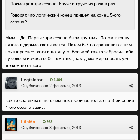
Посмотрел три сезона. Круче и круче из раза в раз.
Говорят, что логический конец пришел на конец 5-ого
сезона?
Ммм... Да. Первые три сезона были крутыми. Потом к концу
пятого в дерьмо скатывается. Потом 6-7 по сравнению с ним
поинтереснее, хотя и натянуто. Восьмой как-то забросил, ибо
ну совсем изжила себя тематика, там даже мир спасать уже
толком не от кого.
Legislator
1 864
Опубликовано
2 февраля, 2013
Как-то сравнивать не с чем пока. Сейчас только на 3-ей серии
4-ого сезона завис.
LiInMa
863
Опубликовано
3 февраля, 2013