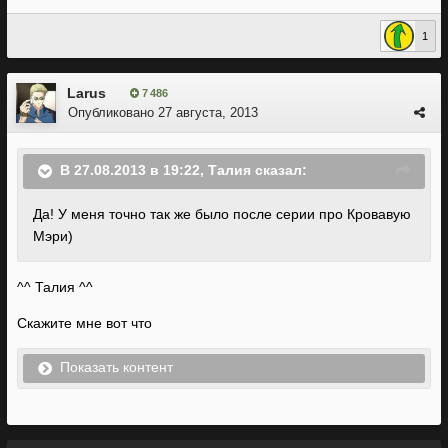
1
Larus
7 486
Опубликовано
27 августа, 2013
В 27.08.2013 в 19:22, Талия сказал:
Да! У меня точно так же было после серии про Кровавую
Мэри)
^^ Талия ^^
Скажите мне вот что
Показать контент