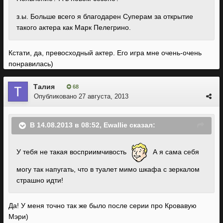
з.ы. Больше всего я благодарен Суперам за открытие
такого актера как Марк Пелегрино.
Кстати, да, превосходный актер. Его игра мне очень-очень
понравилась)
Талия
68
Опубликовано
27 августа, 2013
В 14.08.2013 в 08:52, Ewallie сказал:
У тебя не такая восприимчивость
А я сама себя
могу так напугать, что в туалет мимо шкафа с зеркалом
страшно идти!
Да! У меня точно так же было после серии про Кровавую
Мэри)